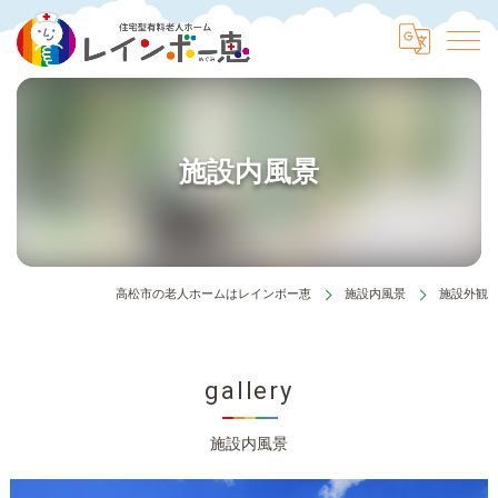
施設内風景
高松市の老人ホームはレインボー恵
施設内風景
施設外観
gallery
施設内風景