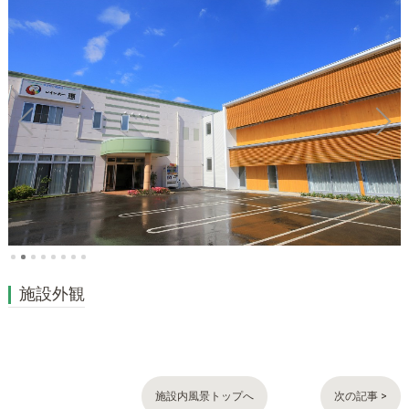
施設外観
施設内風景トップへ
次の記事 >