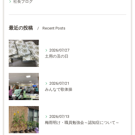
社長ブログ
最近の投稿
Recent Posts
2026/07/27
土用の丑の日
2026/07/21
みんなで歌体操
2026/07/13
梅雨明け・職員勉強会～認知症について～