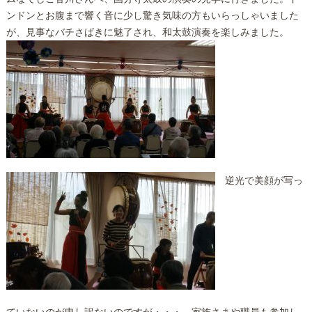
ンドンとお腹まで響く音に少し驚き気味の方もいらっしゃいました
が、見事なバチさばきに魅了され、和太鼓演奏を楽しみました。
逆光で美顔が写っ