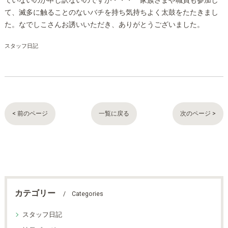
ていないのが申し訳ないのですが・・・ 家族さまや職員も参加し
て、滅多に触ることのないバチを持ち気持ちよく太鼓をたたきまし
た。なでしこさんお誘いいただき、ありがとうございました。
スタッフ日記
< 前のページ
一覧に戻る
次のページ >
カテゴリー
Categories
スタッフ日記