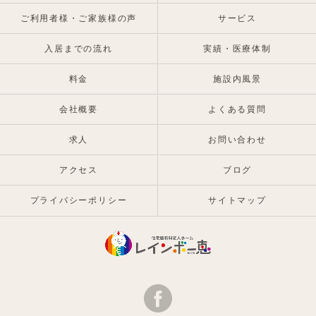
ご利用者様・ご家族様の声
サービス
入居までの流れ
実績・医療体制
料金
施設内風景
会社概要
よくある質問
求人
お問い合わせ
アクセス
ブログ
プライバシーポリシー
サイトマップ