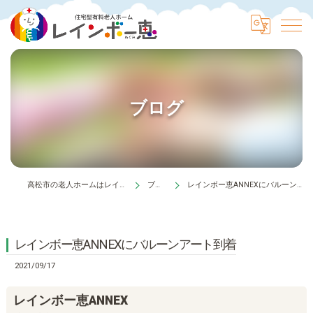
ブログ
高松市の老人ホームはレインボー恵
ブログ
レインボー恵ANNEXにバルーンアート到着
レインボー恵ANNEXにバルーンアート到着
2021/09/17
レインボー恵ANNEX