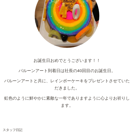
お誕生日おめでとうございます！！
バルーンアート到着日は社長の40回目のお誕生日。
バルーンアートと共に、レインボーケーキをプレゼントさせていた
だきました。
虹色のように鮮やかに素敵な一年でありますように心よりお祈りし
ます。
スタッフ日記