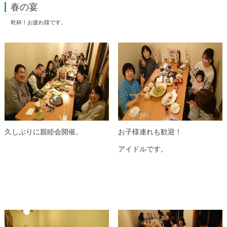
春の宴
乾杯！お疲れ様です。
久しぶりに親睦会開催。
お子様連れも歓迎！
アイドルです。