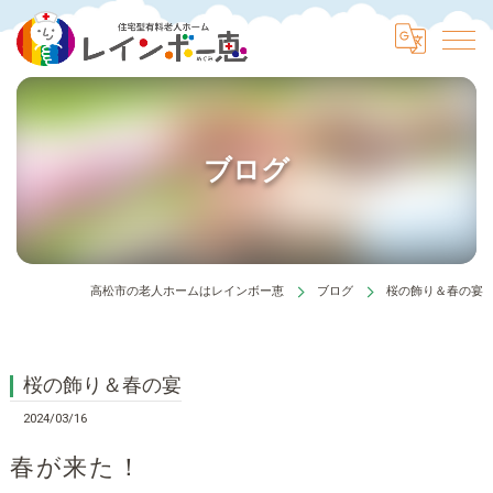
ブログ
高松市の老人ホームはレインボー恵
ブログ
桜の飾り＆春の宴
桜の飾り＆春の宴
2024/03/16
春が来た！