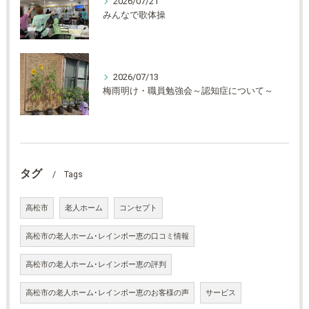
2026/07/21
みんなで歌体操
2026/07/13
梅雨明け・職員勉強会～認知症について～
タグ
Tags
高松市
老人ホーム
コンセプト
高松市の老人ホーム･レインボー恵の口コミ情報
高松市の老人ホーム･レインボー恵の評判
高松市の老人ホーム･レインボー恵のお客様の声
サービス