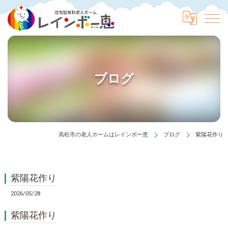
ブログ
高松市の老人ホームはレインボー恵
ブログ
紫陽花作り
紫陽花作り
2026/05/28
紫陽花作り