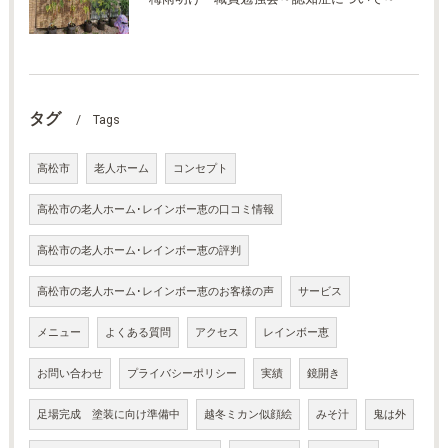
タグ
Tags
高松市
老人ホーム
コンセプト
高松市の老人ホーム･レインボー恵の口コミ情報
高松市の老人ホーム･レインボー恵の評判
高松市の老人ホーム･レインボー恵のお客様の声
サービス
メニュー
よくある質問
アクセス
レインボー恵
お問い合わせ
プライバシーポリシー
実績
鏡開き
足場完成 塗装に向け準備中
越冬ミカン似顔絵
みそ汁
鬼は外