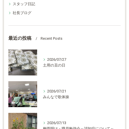
スタッフ日記
社長ブログ
最近の投稿
Recent Posts
2026/07/27
土用の丑の日
2026/07/21
みんなで歌体操
2026/07/13
梅雨明け・職員勉強会～認知症について～