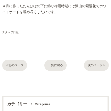
４月に作ったたんぽぽの下に飾り梅雨時期には沢山の紫陽花でホワ
イトボードを埋め尽くしたいです。
スタッフ日記
< 前のページ
一覧に戻る
次のページ >
カテゴリー
Categories