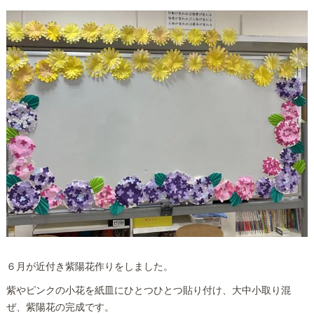
６月が近付き紫陽花作りをしました。
紫やピンクの小花を紙皿にひとつひとつ貼り付け、大中小取り混
ぜ、紫陽花の完成です。